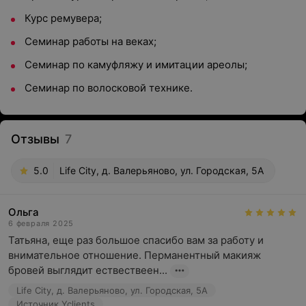
Курс ремувера;
Семинар работы на веках;
Семинар по камуфляжу и имитации ареолы;
Семинар по волосковой технике.
Отзывы
7
5.0
Life City, д. Валерьяново, ул. Городская, 5А
Ольга
6 февраля 2025
Татьяна, еще раз большое спасибо вам за работу и 
внимательное отношение. Перманентный макияж 
бровей выглядит ествествеен...
Life City, д. Валерьяново, ул. Городская, 5А
Источник Yclients