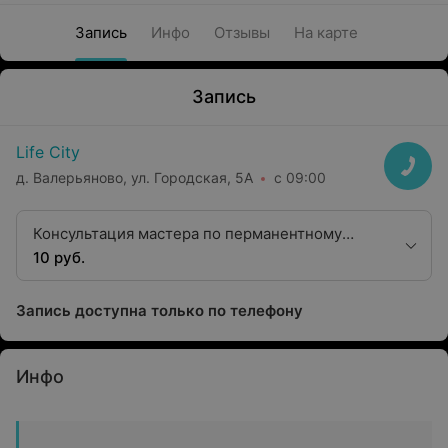
Запись
Инфо
Отзывы
На карте
Запись
Life City
д. Валерьяново, ул. Городская, 5А
с 09:00
Консультация мастера по перманентному
макияжу
10 руб.
Запись доступна только по телефону
Инфо