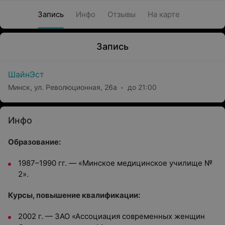
Запись
Инфо
Отзывы
На карте
Запись
ШайнЭст
Минск, ул. Революционная, 26а
до 21:00
Инфо
Образование:
1987–1990 гг. — «Минское медицинское училище №
2».
Курсы, повышение квалификации:
2002 г. — ЗАО «Ассоциация современных женщин