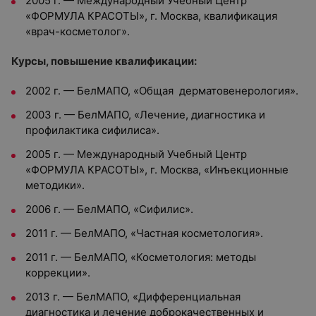
2005 г. — Международный Учебный Центр
«ФОРМУЛА КРАСОТЫ», г. Москва, квалификация
«врач-косметолог».
Курсы, повышение квалификации:
2002 г. — БелМАПО, «Общая дерматовенерология».
2003 г. — БелМАПО, «Лечение, диагностика и
профилактика сифилиса».
2005 г. — Международный Учебный Центр
«ФОРМУЛА КРАСОТЫ», г. Москва, «Инъекционные
методики».
2006 г. — БелМАПО, «Сифилис».
2011 г. — БелМАПО, «Частная косметология».
2011 г. — БелМАПО, «Косметология: методы
коррекции».
2013 г. — БелМАПО, «Дифференциальная
диагностика и лечение доброкачественных и