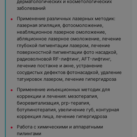
дерматологических и косметологических
заболеваний
Применение различных лазерных методик:
лазерная эпиляция, фотоомоложение,
неабляционное лазерное омоложение,
абляционное лазерное омоложение, лечение
глубокой пигментации лазером, лечение
поверхностной пигментации фото насадкой,
радиоволновой RF-лифтинг, AFT-лифтинг,
лечение постакне и акне, устранение
сосудистых дефектов фотонасадкой, удаление
татуировок лазером, лечение гипергидроза
Применение инъекционных методик для
коррекции и лечения: мезотерапия,
биоревитализация, prp-терапия,
ботулинотерапия, увеличение губ, контурная
коррекция лица, лечение гипергидроза
Работа с химическими и аппаратными
пилингами