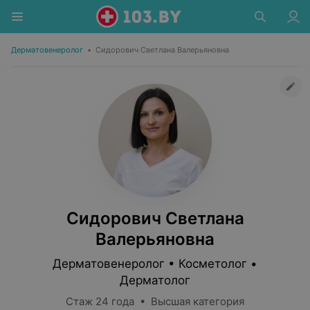
Дерматовенеролог
•
Сидорович Светлана Валерьяновна
Сидорович Светлана
Валерьяновна
Дерматовенеролог • Косметолог •
Дерматолог
Стаж 24 года • Высшая категория