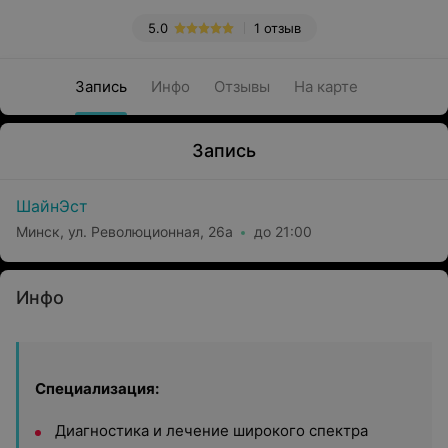
5.0
1 отзыв
Запись
Инфо
Отзывы
На карте
Запись
ШайнЭст
Минск, ул. Революционная, 26а
до 21:00
Инфо
Специализация:
Диагностика и лечение широкого спектра