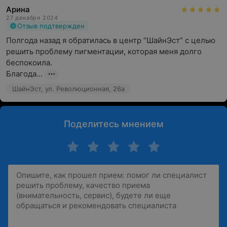
Арина
27 декабря 2024
Отзыв подтвержден
Полгода назад я обратилась в центр “ШайнЭст” с целью 
решить проблему пигментации, которая меня долго 
беспокоила.

Благода...
ШайнЭст, ул. Революционная, 26а
Поделитесь мнением