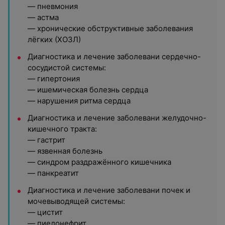
— пневмония
— астма
— хронические обструктивные заболевания
лёгких (ХОЗЛ)
Диагностика и лечение заболевани сердечно-
сосудистой системы:
— гипертония
— ишемическая болезнь сердца
— нарушения ритма сердца
Диагностика и лечение заболевани желудочно-
кишечного тракта:
— гастрит
— язвенная болезнь
— синдром раздражённого кишечника
— панкреатит
Диагностика и лечение заболевани почек и
мочевыводящей системы:
— цистит
— пиелонефрит