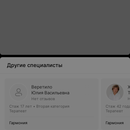
Другие специалисты
Веретило
Юлия Васильевна
Нет отзывов
Н
Стаж 17 лет
•
Вторая категория
Стаж 42 год
Терапевт
Терапевт
Гармония
Гармония