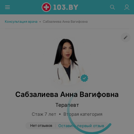
Консультация врача
•
Сабзалиева Анна Вагифовна
Сабзалиева Анна Вагифовна
Терапевт
Стаж 7 лет • Вторая категория
Нет отзывов
Оставить первый отзыв