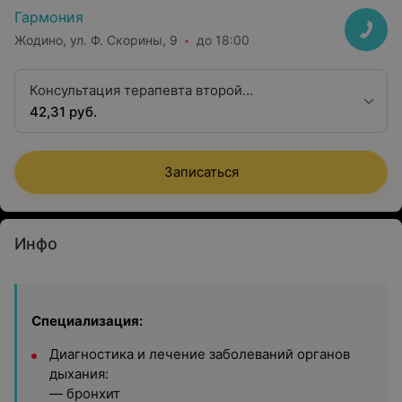
Гармония
Жодино, ул. Ф. Скорины, 9
до 18:00
Консультация терапевта второй
квалификационной категории
42,31 руб.
Записаться
Инфо
Специализация:
Диагностика и лечение заболеваний органов
дыхания:
— бронхит