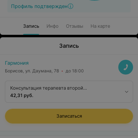
Профиль подтвержден
Запись
Инфо
Отзывы
На карте
Запись
Гармония
Борисов, ул. Даумана, 78
до 18:00
Консультация терапевта второй
квалификационной категории
42,31 руб.
Записаться