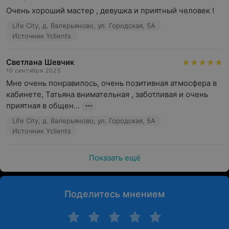
Очень хороший мастер , девушка и приятный человек !
Life City, д. Валерьяново, ул. Городская, 5А
Источник Yclients
Светлана Шевчик
10 сентября 2025
Мне очень понравилось, очень позитивная атмосфера в 
кабинете, Татьяна внимательная , заботливая и очень 
приятная в общен...
Life City, д. Валерьяново, ул. Городская, 5А
Источник Yclients
Показать ещё
Поделитесь мнением