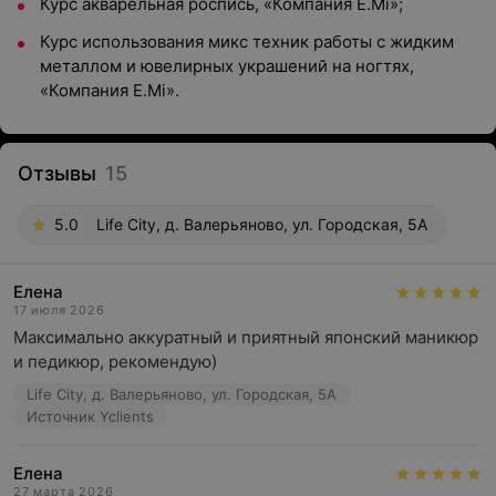
Курс акварельная роспись, «Компания E.Mi»;
Курс использования микс техник работы с жидким
металлом и ювелирных украшений на ногтях,
«Компания E.Mi».
Отзывы
15
5.0
Life City, д. Валерьяново, ул. Городская, 5А
Елена
17 июля 2026
Максимально аккуратный и приятный японский маникюр 
и педикюр, рекомендую)
Life City, д. Валерьяново, ул. Городская, 5А
Источник Yclients
Елена
27 марта 2026