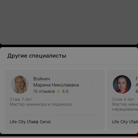
Другие специалисты
Войнич
Марина Николаевна
15 отзывов
5.0
8
Стаж 7 лет
Стаж 9 лет
Мастер маникюра и педикюра
Мастер мани
наращивани
Life City (Лайф Сити)
Life City (Ла