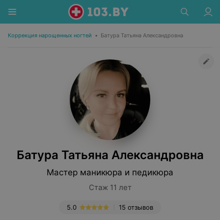
Коррекция нарощенных ногтей
•
Батура Татьяна Александровна
Батура Татьяна Александровна
Мастер маникюра и педикюра
Стаж 11 лет
5.0
15 отзывов