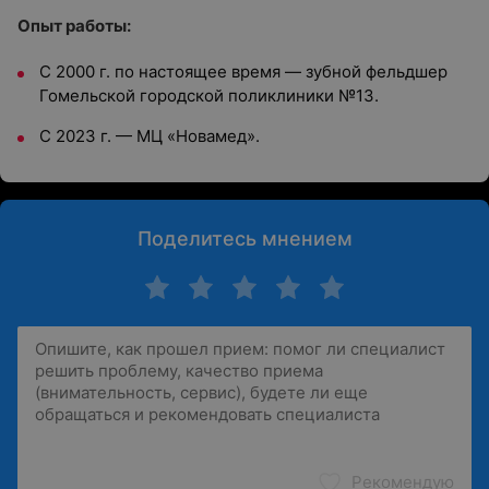
Опыт работы:
С 2000 г. по настоящее время — зубной фельдшер
Гомельской городской поликлиники №13.
С 2023 г. — МЦ «Новамед».
Поделитесь мнением
Рекомендую