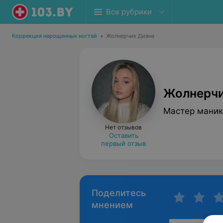
Все рубрики
Коррекция нарощенных ногтей
•
Жолнерчик Диана
Жолнерчи
Мастер мани
Нет отзывов
Оставить
первый отзыв
Поделитесь
мнением