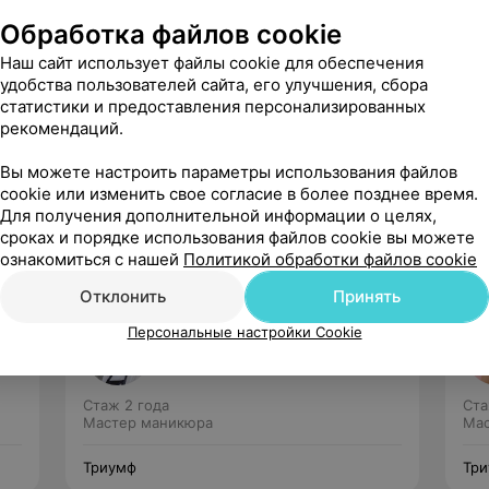
Обработка файлов cookie
Наш сайт использует файлы cookie для обеспечения
удобства пользователей сайта, его улучшения, сбора
статистики и предоставления персонализированных
рекомендаций.
Рекомендую
Вы можете настроить параметры использования файлов
cookie или изменить свое согласие в более позднее время.
Для получения дополнительной информации о целях,
сроках и порядке использования файлов cookie вы можете
ознакомиться с нашей
Политикой обработки файлов cookie
Отклонить
Принять
Оленникова Наталья
Персональные настройки Cookie
53 отзыва
5.0
Стаж 2 года
Ста
Мастер маникюра
Мас
Триумф
Тр