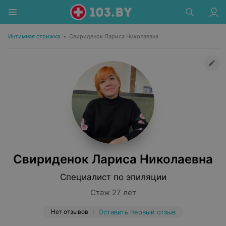
Интимная стрижка
•
Свириденок Лариса Николаевна
Свириденок Лариса Николаевна
Специалист по эпиляции
Стаж 27 лет
Нет отзывов
Оставить первый отзыв