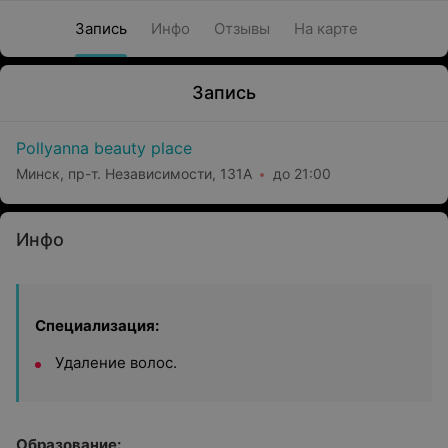
Запись
Инфо
Отзывы
На карте
Запись
Pollyanna beauty place
Минск, пр-т. Независимости, 131А
до 21:00
Инфо
Специализация:
Удаление волос.
Образование: