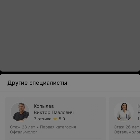
Другие специалисты
Копылев
Виктор Павлович
3 отзыва
5.0
1
Стаж 28 лет
•
Первая категория
Стаж 26 лет
Офтальмолог
Офтальмоло