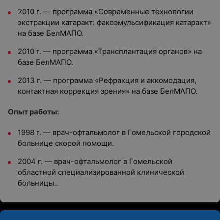
2010 г. — программа «Современные технологии
экстракции катаракт: факоэмульсификация катаракт»
на базе БелМАПО.
2010 г. — программа «Трансплантация органов» на
базе БелМАПО.
2013 г. — программа «Рефракция и аккомодация,
контактная коррекция зрения» на базе БелМАПО.
Опыт работы:
1998
г. —
врач-офтальмолог в Гомельской городской
больнице скорой помощи.
2004
г. —
врач-офтальмолог в Гомельской
областной специализированной клинической
больницы.
.