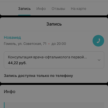
Запись
Инфо
Отзывы
На карте
Запись
Новамед
Гомель, ул. Советская, 71
до 20:00
Консультация врача-офтальмолога первой
квалификационной категории
44,22 руб.
Запись доступна только по телефону
Инфо