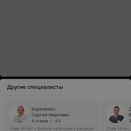
Другие специалисты
Кириленко
Сергей Иванович
4 отзыва
4.0
3
Стаж 28 лет
•
Высшая категория
•
Кандидат
Стаж 14 лет