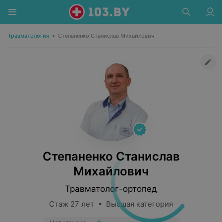
Травматология
•
Степаненко Станислав Михайлович
Степаненко Станислав
Михайлович
Травматолог-ортопед
Стаж 27 лет • Высшая категория