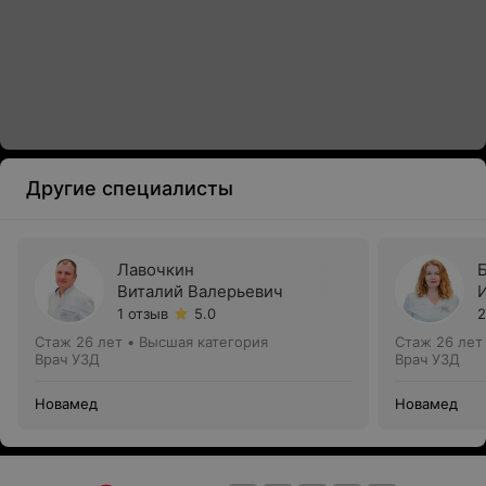
Другие специалисты
Лавочкин
Виталий Валерьевич
1 отзыв
5.0
2
Стаж 26 лет
•
Высшая категория
Стаж 26 лет
Врач УЗД
Врач УЗД
Новамед
Новамед