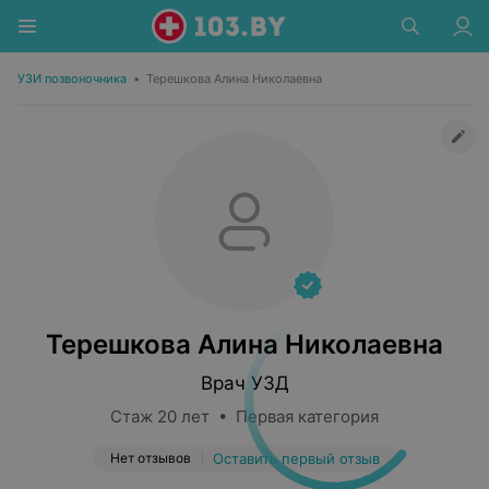
УЗИ позвоночника
•
Терешкова Алина Николаевна
Терешкова Алина Николаевна
Врач УЗД
Стаж 20 лет • Первая категория
Нет отзывов
Оставить первый отзыв