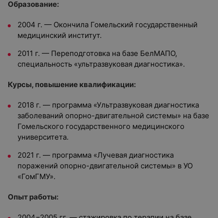
Образование:
2004 г. — Окончила Гомельский государственный
медицинский институт.
2011 г. — Переподготовка на базе
БелМАПО,
специальность «ультразвуковая диагностика».
Курсы, повышение квалификации:
2018 г. — программа «Ультразвуковая диагностика
заболеваний опорно-двигательной системы» на базе
Гомельского государственного медицинского
университета.
2021 г. — программа «Лучевая диагностика
поражений опорно-двигательной системы» в УО
«ГомГМУ».
Опыт работы:
2004−2005 гг. — стажировка по терапии на базе