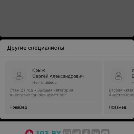
Другие специалисты
Крыж
Сергей Александрович
Нет отзывов
Н
Стаж 21 год
•
Высшая категория
Вторая кате
Анестезиолог-реаниматолог
Анестезиоло
Новамед
Новамед