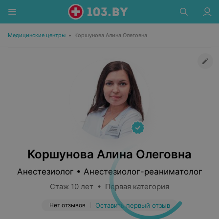
Медицинские центры
•
Коршунова Алина Олеговна
Коршунова Алина Олеговна
Анестезиолог • Анестезиолог-реаниматолог
Стаж 10 лет • Первая категория
Нет отзывов
Оставить первый отзыв