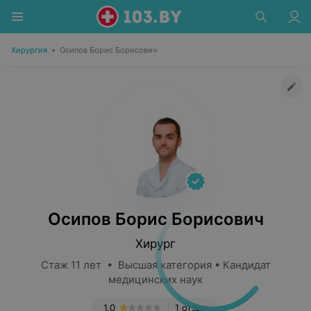
Хирургия
•
Осипов Борис Борисович
Осипов Борис Борисович
Хирург
Стаж 11 лет • Высшая категория • Кандидат
медицинских наук
1.0
1 отзыв