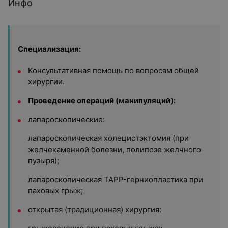
Инфо
Специализация:
Консультативная помощь по вопросам общей
хирургии.
Проведение операций (манипуляций):
лапароскопические:
лапароскопическая холецистэктомия (при
желчекаменной болезни, полипозе желчного
пузыря);
лапароскопическая TAPP-герниопластика при
паховых грыж;
открытая (традиционная) хирургия: