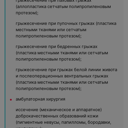
грыжесечение при паховых грыжах
(аллопластика сетчатым полипропиленовым
протезом);
грыжесечение при пупочных грыжах (пластика
местными тканями или сетчатым
полипропиленовым протезом);
грыжесечение при бедренных грыжах
(пластика местными тканями или сетчатым
полипропиленовым протезом);
грыжесечение при грыжах белой линии живота
и послеоперационных вентральных грыжах
(пластика местными тканями или сетчатым
полипропиленовым протезом);
амбулаторная хирургия
иссечение (механическое и аппаратное)
доброкачественных образований кожи
(пигментные невусы, папилломы, бородавки,