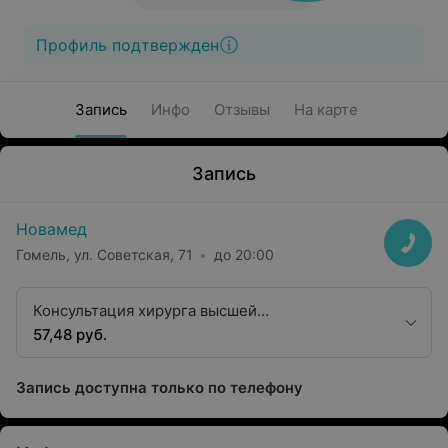
Профиль подтвержден
Запись
Инфо
Отзывы
На карте
Запись
Новамед
Гомель, ул. Советская, 71
до 20:00
Консультация хирурга высшей
квалификационной категории, к.м.н.
57,48 руб.
Запись доступна только по телефону