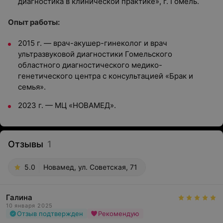
диагностика в клинической практике», г. Гомель.
Опыт работы:
2015 г. — врач-акушер-гинеколог и врач
ультразвуковой диагностики Гомельского
областного диагностического медико-
генетического центра с консультацией «Брак и
семья».
2023 г. — МЦ «НОВАМЕД».
Отзывы
1
5.0
Новамед, ул. Советская, 71
Галина
10 января 2025
Отзыв подтвержден
Рекомендую