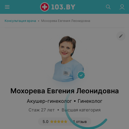
Консультация врача
•
Мохорева Евгения Леонидовна
Мохорева Евгения Леонидовна
Акушер-гинеколог • Гинеколог
Стаж 27 лет • Высшая категория
5.0
1 отзыв