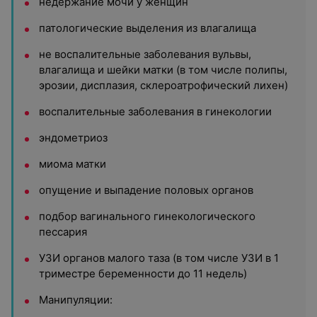
недержание мочи у женщин
патологические выделения из влагалища
не воспалительные заболевания вульвы,
влагалища и шейки матки (в том числе полипы,
эрозии, дисплазия, склероатрофический лихен)
воспалительные заболевания в гинекологии
эндометриоз
миома матки
опущение и выпадение половых органов
подбор вагинального гинекологического
пессария
УЗИ органов малого таза (в том числе УЗИ в 1
триместре беременности до 11 недель)
Манипуляции: