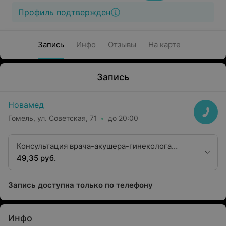
Профиль подтвержден
Запись
Инфо
Отзывы
На карте
Запись
Новамед
Гомель, ул. Советская, 71
до 20:00
Консультация врача-акушера-гинеколога
высшей квалификационной категории без
49,35 руб.
одноразового инструмента
Запись доступна только по телефону
Инфо