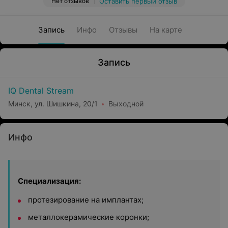
Нет отзывов
Оставить первый отзыв
Запись
Инфо
Отзывы
На карте
Запись
IQ Dental Stream
Минск, ул. Шишкина, 20/1
Выходной
Инфо
Специализация:
протезирование на имплантах;
металлокерамические коронки;