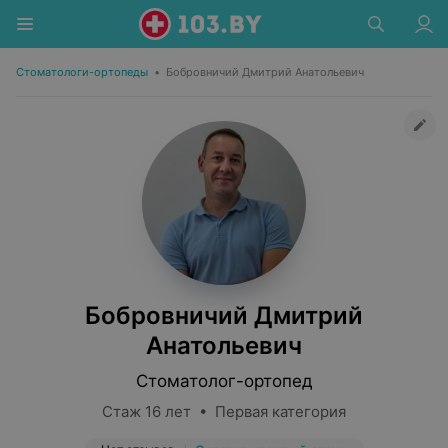
Стоматологи-ортопеды
•
Бобровничий Дмитрий Анатольевич
Бобровничий Дмитрий
Анатольевич
Стоматолог-ортопед
Стаж 16 лет • Первая категория