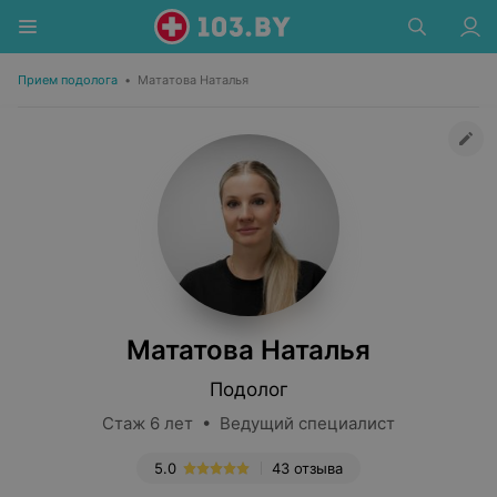
Прием подолога
•
Мататова Наталья
Мататова Наталья
Подолог
Стаж 6 лет • Ведущий специалист
5.0
43 отзыва