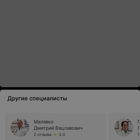
Другие специалисты
Малявко
Дмитрий Вацлавович
2 отзыва
3.0
1