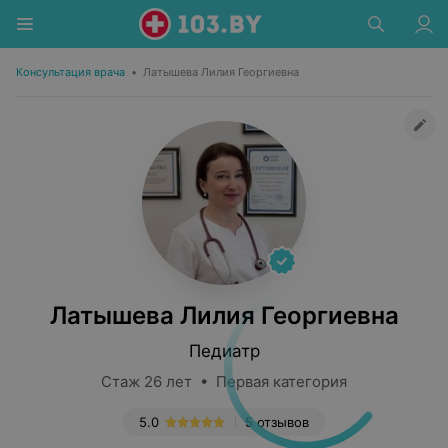
Консультация врача
•
Латышева Лилия Георгиевна
Латышева Лилия Георгиевна
Педиатр
Стаж 26 лет • Первая категория
5.0
5 отзывов