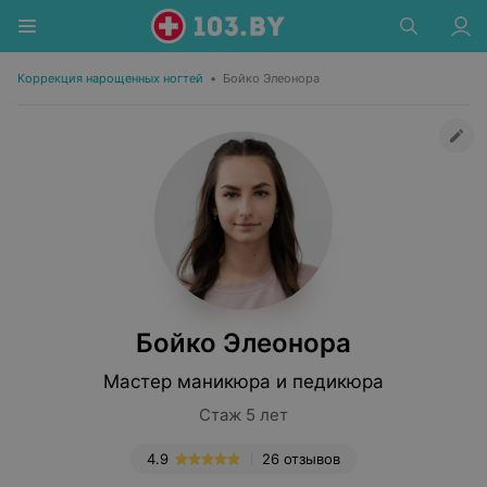
Коррекция нарощенных ногтей
•
Бойко Элеонора
Бойко Элеонора
Мастер маникюра и педикюра
Стаж 5 лет
4.9
26 отзывов