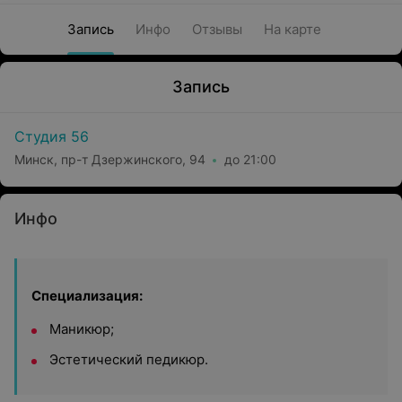
Запись
Инфо
Отзывы
На карте
Запись
Студия 56
Минск, пр-т Дзержинского, 94
до 21:00
Инфо
Специализация:
Маникюр;
Эстетический педикюр.