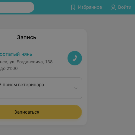
Избранное
Войти
Запись
остатый нянь
нск, ул. Богдановича, 138
до 21:00
 прием ветеринара
Записаться