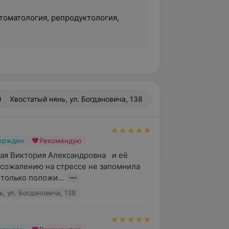
стоматология, репродуктология,
0
Хвостатый нянь, ул. Богдановича, 138
вержден
Рекомендую
ая Виктория Александровна   и её 
сожалению на стрессе не запомнила 
 только положи...
, ул. Богдановича, 138