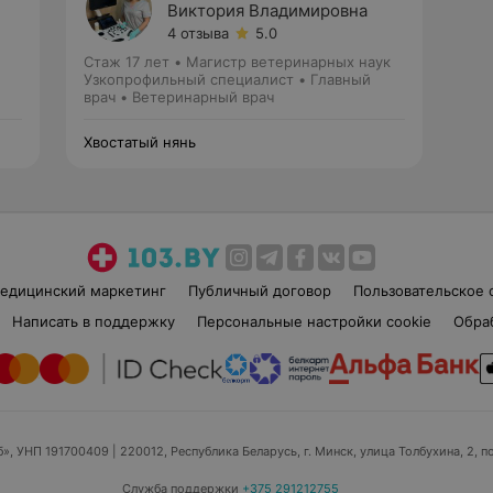
Виктория Владимировна
4 отзыва
5.0
Стаж 17 лет
•
Магистр ветеринарных наук
Узкопрофильный специалист • Главный
врач • Ветеринарный врач
Хвостатый нянь
едицинский маркетинг
Публичный договор
Пользовательское 
Написать в поддержку
Персональные настройки cookie
Обра
б», УНП 191700409
| 220012, Республика Беларусь, г. Минск, улица Толбухина, 2, п
Служба поддержки
+375 291212755