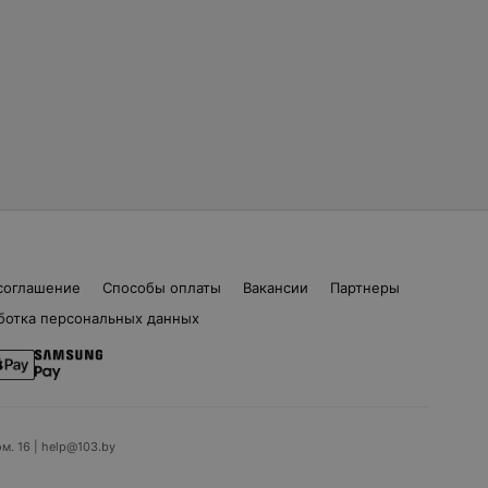
соглашение
Способы оплаты
Вакансии
Партнеры
ботка персональных данных
ом. 16 | help@103.by