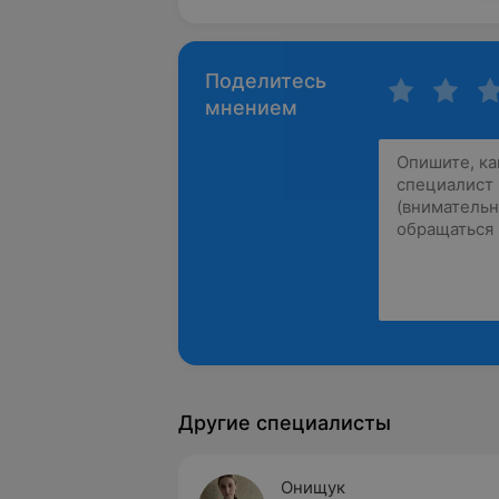
Поделитесь
мнением
Другие специалисты
Онищук