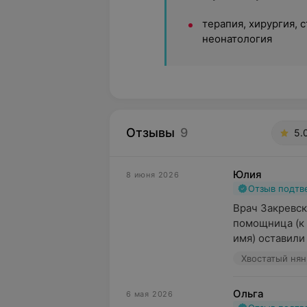
терапия, хирургия, 
неонатология
Отзывы
9
5.
Юлия
8 июня 2026
Отзыв подт
Врач Закревск
помощница (к 
имя) оставили
Хвостатый нянь
Ольга
6 мая 2026