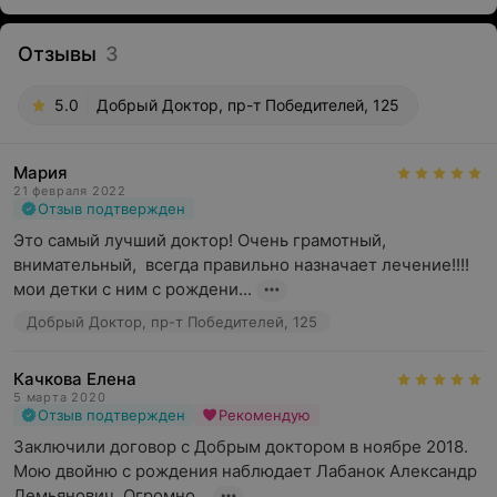
Отзывы
3
5.0
Добрый Доктор, пр-т Победителей, 125
Мария
21 февраля 2022
Отзыв подтвержден
Это самый лучший доктор! Очень грамотный, 
внимательный,  всегда правильно назначает лечение!!!!
мои детки с ним с рождени...
Добрый Доктор, пр-т Победителей, 125
Качкова Елена
5 марта 2020
Отзыв подтвержден
Рекомендую
Заключили договор с Добрым доктором в ноябре 2018. 
Мою двойню с рождения наблюдает Лабанок Александр 
Демьянович. Огромно...