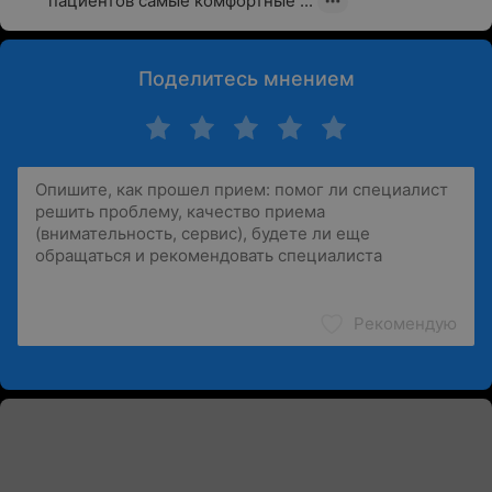
пациентов самые комфортные ...
Поделитесь мнением
Рекомендую