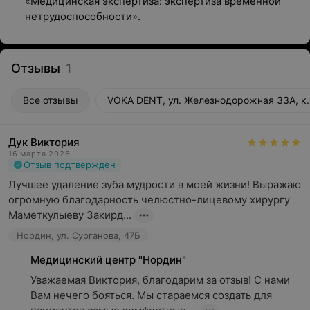
«Медицинская экспертиза: экспертиза временной
нетрудоспособности».
Отзывы
1
Все отзывы
VOKA DENT, ул. Железнодорожная 33А, к.
Дук Виктория
16 марта 2026
Отзыв подтвержден
Лучшее удаление зуба мудрости в моей жизни! Выражаю 
огромную благодарность челюстно-лицевому хирургу 
Маметкулыеву Закирд...
Нордин, ул. Сурганова, 47Б
Медицинский центр "Нордин"
Уважаемая Виктория, благодарим за отзыв! С нами 
Вам нечего бояться. Мы стараемся создать для 