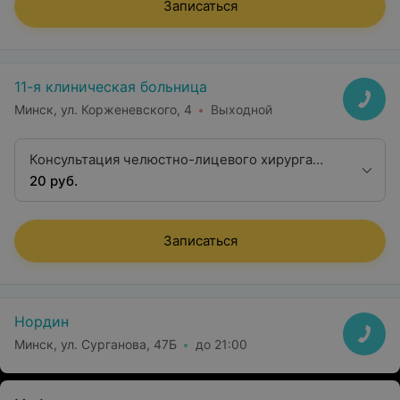
Записаться
11-я клиническая больница
Минск, ул. Корженевского, 4
Выходной
Консультация челюстно-лицевого хирурга
второй квалификационной категории
20 руб.
Записаться
Нордин
Минск, ул. Сурганова, 47Б
до 21:00