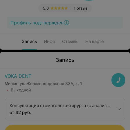
5.0
1 отзыв
Профиль подтвержден
Запись
Инфо
Отзывы
На карте
Запись
VOKA DENT
Минск, ул. Железнодорожная 33А, к. 1
Выходной
Консультация стоматолога-хирурга (с анализом
3D-снимка)
от 42 руб.