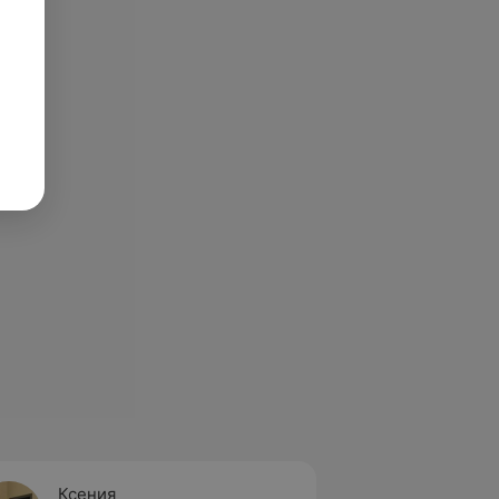
Ксения
Елена