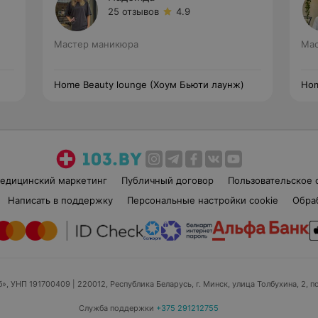
25 отзывов
4.9
Мастер маникюра
Мас
Home Beauty lounge (Хоум Бьюти лаунж)
Hom
едицинский маркетинг
Публичный договор
Пользовательское 
Написать в поддержку
Персональные настройки cookie
Обра
б», УНП 191700409
| 220012, Республика Беларусь, г. Минск, улица Толбухина, 2, п
Служба поддержки
+375 291212755