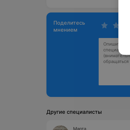
Поделитесь
мнением
Другие специалисты
Марта