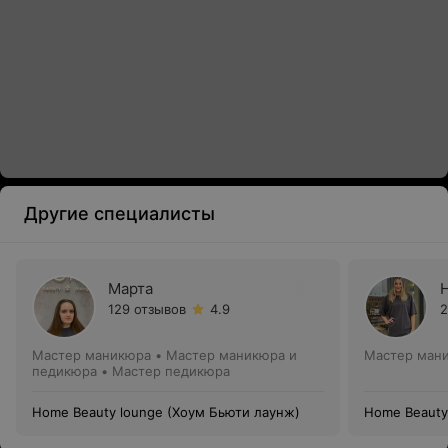
Другие специалисты
Марта
129 отзывов
4.9
2
Мастер маникюра • Мастер маникюра и
Мастер ман
педикюра • Мастер педикюра
Home Beauty lounge (Хоум Бьюти лаунж)
Home Beauty