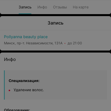
Запись
Инфо
Отзывы
На карте
Запись
Pollyanna beauty place
Минск, пр-т. Независимости, 131А
до 21:00
Инфо
Специализация:
Удаление волос.
Образование: