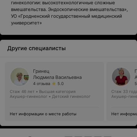
гинекологии: высокотехнологичные сложные
вмешательства. Эндоскопические вмешательства»,
УО «Гродненский государственный медицинский
университет»
Другие специалисты
Гринец
Людмила Васильевна
4 отзыва
5.0
5
Стаж 46 лет
•
Высшая категория
Стаж 33 год
Акушер-гинеколог • Детский гинеколог
Акушер-гин
Нет информации о месте работы
Нет информа