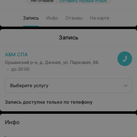
Нет отзывов
Оставить первый отзыв
Запись
Инфо
Отзывы
На карте
Запись
А&М СПА
Оршанский р-н, д. Дачная, ул. Парковая, 6Б
до 20:00
Выберите услугу
Запись доступна только по телефону
Инфо