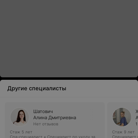
Другие специалисты
Шатович
Алина Дмитриевна
Нет отзывов
1
Стаж 5 лет
Стаж 9 лет
Спа-специалист • Специалист по уходу за
Специалист 