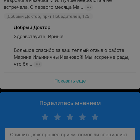
невролога Иванова М.И. Лучше невролога я не 
встречала. С первого месяца Ма...
Добрый Доктор, пр-т Победителей, 125
Добрый Доктор
Здравствуйте, Ирина!

Большое спасибо за ваш теплый отзыв о работе 
Марина Ильиничны Ивановой! Мы искренне рады, 
что бл...
Показать ещё
Поделитесь мнением