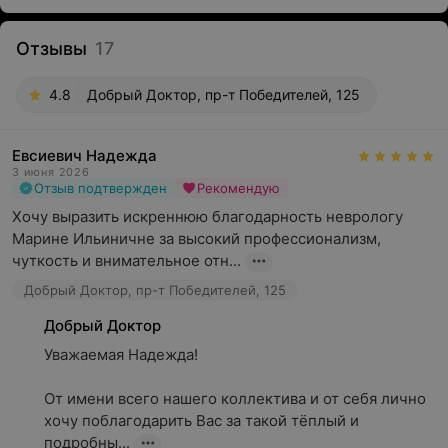
Отзывы
17
4.8
Добрый Доктор, пр-т Победителей, 125
Евсиевич Надежда
3 июня 2026
Отзыв подтвержден
Рекомендую
Хочу выразить искреннюю благодарность неврологу 
Марине Ильиничне за высокий профессионализм, 
чуткость и внимательное отн...
Добрый Доктор, пр-т Победителей, 125
Добрый Доктор
Уважаемая Надежда!

От имени всего нашего коллектива и от себя лично 
хочу поблагодарить Вас за такой тёплый и 
подробны...