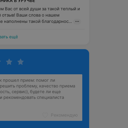
НИКА В УРУЧЬЕ"
м Вас от всей души за такой теплый и 
 отзыв! Ваши слова о нашем 
е наполнены такой благодарнос...
зать ещё
Рекомендую