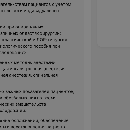
атель-ствам пациентов с учетом
атологии и индивидуальных
ии при оперативных
азличных областях хирургии:
, пластической и ЛОР-хирургии.
иологического пособия при
следованиях.
нных методик анестезии:
щая ингаляционная анестезия,
ная анестезия, спинальная
о важных показателей пациентов,
 и обезболивания во время
ческих вмешательств
сследований.
ение осложнений, обеспечение
сти и восстановления пациента