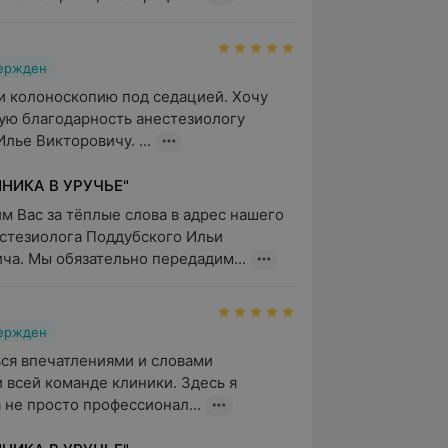
вержден
 колоноскопию под седацией. Хочу 
ую благодарность анестезиологу 
лье Викторовичу. ...
НИКА В УРУЧЬЕ"
м Вас за тёплые слова в адрес нашего 
стезиолога Поддубского Ильи 
ча. Мы обязательно передадим...
вержден
ся впечатлениями и словами 
 всей команде клиники. Здесь я 
 не просто профессионал...