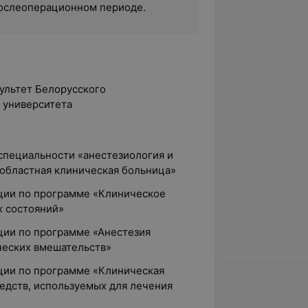
послеоперационном периоде.
ультет Белорусского
 университета
 специальности «анестезиология и
 областная клиническая больница»
ции по программе «Клиническое
х состояний»
ции по программе «Анестезия
ческих вмешательств»
ции по программе «Клиническая
едств, используемых для лечения