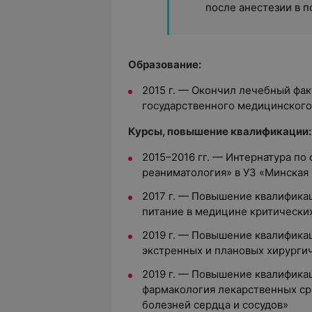
после анестезии в 
Образование:
2015 г. — Окончил лечебный фак
государственного медицинского
Курсы, повышение квалификации:
2015–2016 гг. — Интернатура по
реаниматология» в УЗ «Минская
2017 г. — Повышение квалифика
питание в медицине критически
2019 г. — Повышение квалифика
экстренных и плановых хирурги
2019 г. — Повышение квалифика
фармакология лекарственных ср
болезней сердца и сосудов»