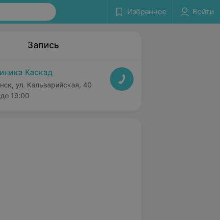
Избранное
Войти
Запись
иника Каскад
нск, ул. Кальварийская, 40
до 19:00