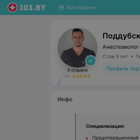
Все рубрики
Поддубск
Анестезиолог
Стаж 9 лет • П
Профиль под
6 отзывов
5.0
Инфо
Специализация:
Предоперационный о