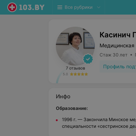
Все рубрики
Касинич 
Медицинская 
Стаж 30 лет • 
Профиль под
7 отзывов
5.0
Инфо
Образование:
1996 г. — Закончила Минское м
специальности «сестринское де