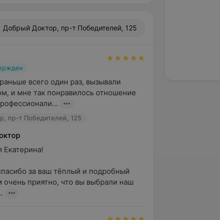
Добрый Доктор, пр-т Победителей, 125
вержден
раньше всего один раз, вызывали 
ом, и мне так понравилось отношение 
профессионали...
, пр-т Победителей, 125
октор
Екатерина!

пасибо за ваш тёплый и подробный 
м очень приятно, что вы выбрали наш 
.