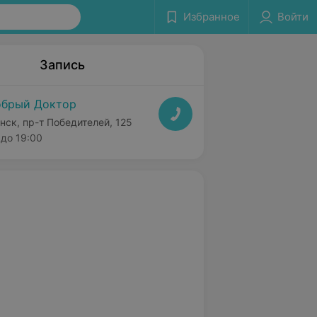
Избранное
Войти
Запись
брый Доктор
нск, пр-т Победителей, 125
до 19:00