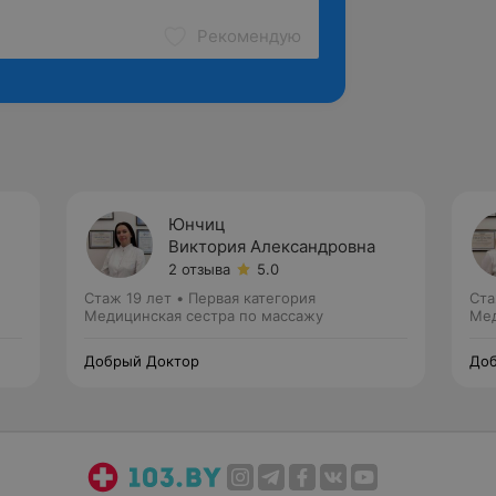
Рекомендую
Юнчиц
Виктория Александровна
2 отзыва
5.0
Стаж 19 лет
•
Первая категория
Ста
Медицинская сестра по массажу
Мед
Добрый Доктор
Доб