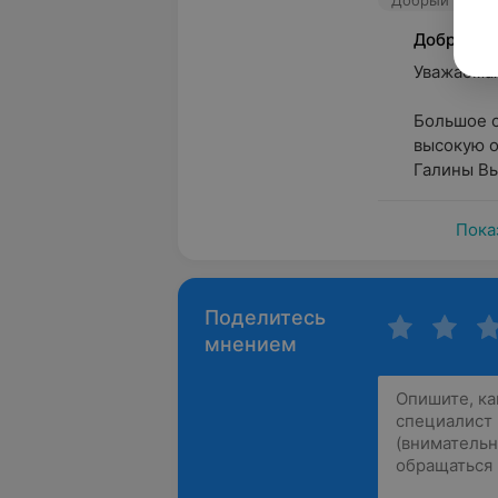
Добрый Доктор
Добрый Д
Уважаемая 
Большое с
высокую о
Галины Вы
Пока
Поделитесь
мнением