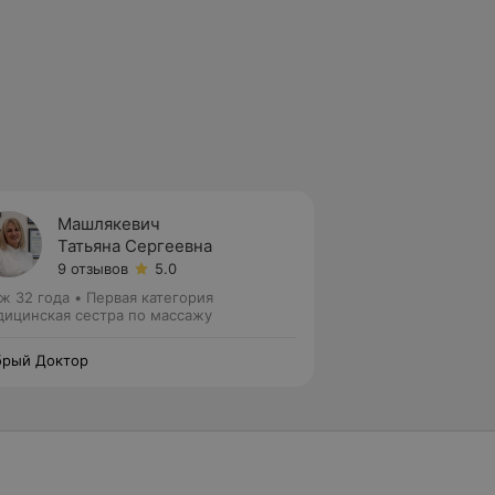
Машлякевич
Татьяна Сергеевна
9 отзывов
5.0
ж 32 года
•
Первая категория
ицинская сестра по массажу
рый Доктор