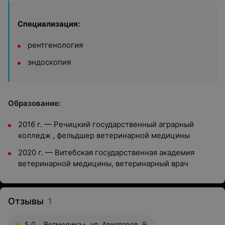
Специализация:
рентгенология
эндоскопия
Образование:
2016 г. — Речицкий государственный аграрный
колледж , фельдшер ветеринарной медицины
2020 г. — Витебская государственная академия
ветеринарной медицины, ветеринарный врач
Отзывы
1
5.0
Ветмедика+, ул. Авиаторов, 9