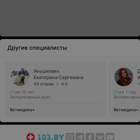
Другие специалисты
Янушкевич
Екатерина Сергеевна
43 отзыва
4.9
Н
Стаж 10 лет
Стаж 1 год
Ветеринарный врач
Ветеринарны
Ветмедика+
Ветмедика+