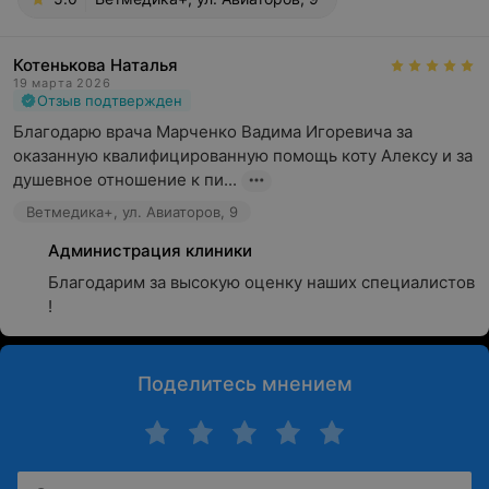
Котенькова Наталья
19 марта 2026
Отзыв подтвержден
Благодарю врача Марченко Вадима Игоревича за 
оказанную квалифицированную помощь коту Алексу и за 
душевное отношение к пи...
Ветмедика+, ул. Авиаторов, 9
Администрация клиники
Благодарим за высокую оценку наших специалистов 
!
Поделитесь мнением