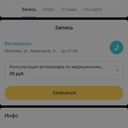
Запись
Инфо
Отзывы
На карте
Запись
Ветмедика+
Могилев, ул. Авиаторов, 9
до 21:00
Консультация ветеринара по медицинским
документам
25 руб.
Записаться
Инфо