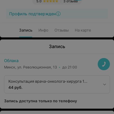
5.0
3 отзыва
Профиль подтвержден
Запись
Инфо
Отзывы
На карте
Запись
Облака
Минск, ул. Революционная, 13
до 21:00
Консультация врача-онколога-хирурга 1
квалификационной категории
44 руб.
Запись доступна только по телефону