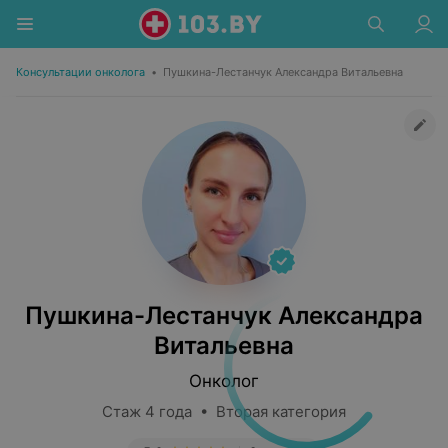
Консультации онколога
•
Пушкина-Лестанчук Александра Витальевна
Пушкина-Лестанчук Александра
Витальевна
Онколог
Стаж 4 года • Вторая категория