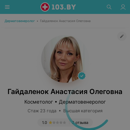
Дерматовенеролог
•
Гайдаленок Анастасия Олеговна
Гайдаленок Анастасия Олеговна
Косметолог • Дерматовенеролог
Стаж 23 года • Высшая категория
1.0
2 отзыва