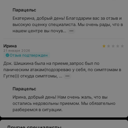
Парацельс
Екатерина, добрый день! Благодарим вас за отзыв и 
высокую оценку специалиста. Мы очень рады, что в 
нашем центре вы почув...
Ирина
21 января 2026
Отзыв подтвержден
Док. Шишкина была на приеме,запрос был по 
паническим атакам(подозреваю у себя, по симптомам в 
Гугле))) откуда симптомы, ...
Парацельс
Ирина, добрый день! Нам очень жаль, что вы 
остались недовольны приемом. Мы обязательно 
разберемся в ситуации.
Другие специалисты