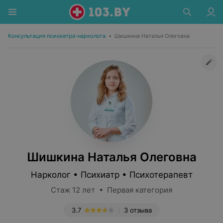
Консультация психиатра-нарколога
•
Шишкина Наталья Олеговна
Шишкина Наталья Олеговна
Нарколог • Психиатр • Психотерапевт
Стаж 12 лет • Первая категория
3.7
3 отзыва