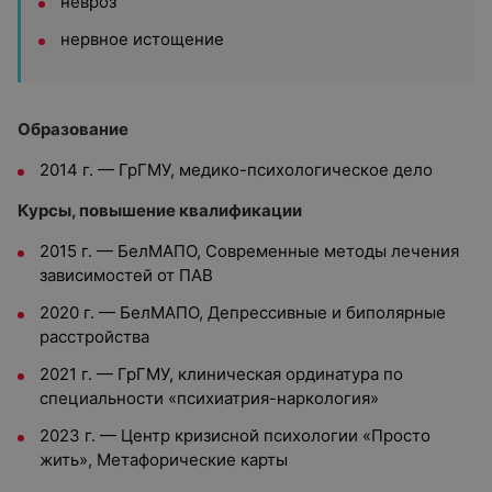
невроз
нервное истощение
Образование
2014 г. — ГрГМУ, медико-психологическое дело
Курсы, повышение квалификации
2015 г. — БелМАПО, Современные методы лечения
зависимостей от ПАВ
2020 г. — БелМАПО, Депрессивные и биполярные
расстройства
2021 г. — ГрГМУ, клиническая ординатура по
специальности «психиатрия-наркология»
2023 г. — Центр кризисной психологии «Просто
жить», Метафорические карты