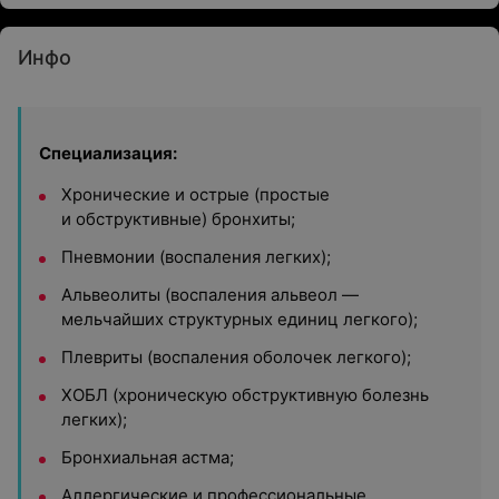
Инфо
Специализация:
Хронические и острые (простые
и обструктивные) бронхиты;
Пневмонии (воспаления легких);
Альвеолиты (воспаления альвеол —
мельчайших структурных единиц легкого);
Плевриты (воспаления оболочек легкого);
ХОБЛ (хроническую обструктивную болезнь
легких);
Бронхиальная астма;
Аллергические и профессиональные