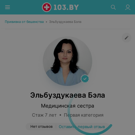
Прививка от бешенства
•
Эльбуздукаева Бэла
Эльбуздукаева Бэла
Медицинская сестра
Стаж 7 лет • Первая категория
Нет отзывов
Оставить первый отзыв