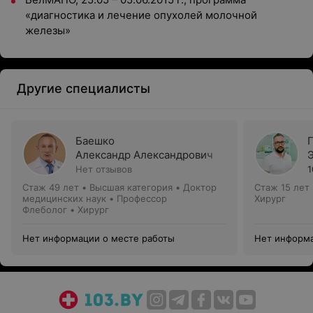
«диагностика и лечение опухолей молочной
железы»
Другие специалисты
Баешко
Александр Александрович
Нет отзывов
1
Стаж 49 лет
•
Высшая категория
•
Доктор
Стаж 15 лет
медицинских наук • Профессор
Хирург
Флеболог • Хирург
Нет информации о месте работы
Нет информа