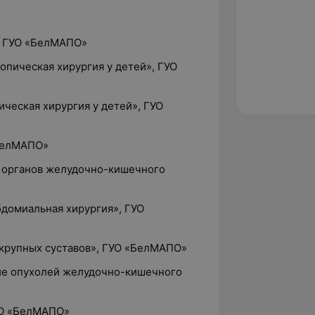
», ГУО «БелМАПО»
опическая хирургия у детей», ГУО
ическая хирургия у детей», ГУО
«БелМАПО»
я органов желудочно-кишечного
абдомиальная хирургия», ГУО
 крупных суставов», ГУО «БелМАПО»
ние опухолей желудочно-кишечного
ГУО «БелМАПО»