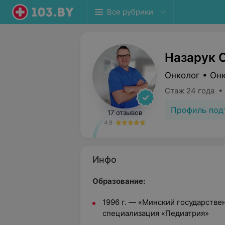
Все рубрики
Назарук 
Онколог • Онк
Стаж 24 года •
Профиль под
17 отзывов
4.9
Инфо
Образование:
1996 г. — «Минский государстве
специализация «Педиатрия»