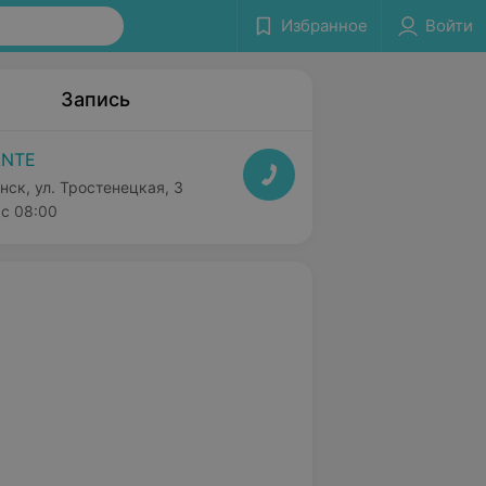
Избранное
Войти
Запись
ANTE
нск, ул. Тростенецкая, 3
с 08:00