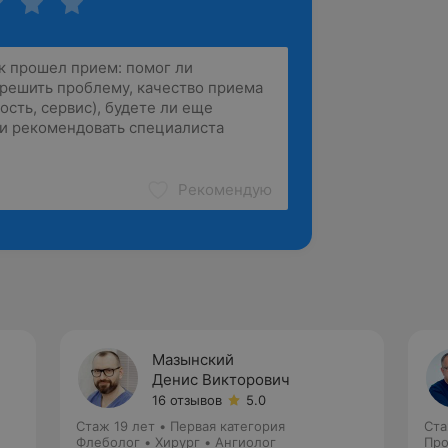
Рекомендую
Мазынский
Денис Викторович
16 отзывов
5.0
Стаж 19 лет
•
Первая категория
Ста
Флеболог • Хирург • Ангиолог
Про