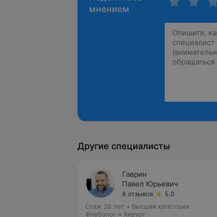
мнением
Другие специалисты
Гаврин
Павел Юрьевич
8 отзывов
5.0
Стаж 26 лет
•
Высшая категория
Флеболог • Хирург