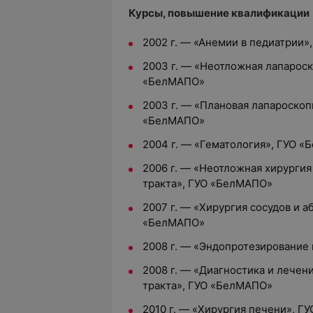
Курсы, повышение квалификации
2002 г. — «Анемии в педиатрии
2003 г. — «Неотложная лапароск
«БелМАПО»
2003 г. — «Плановая лапароскоп
«БелМАПО»
2004 г. — «Гематология», ГУО 
2006 г. — «Неотложная хирурги
тракта», ГУО «БелМАПО»
2007 г. — «Хирургия сосудов и 
«БелМАПО»
2008 г. — «Эндопротезирование
2008 г. — «Диагностика и лече
тракта», ГУО «БелМАПО»
2010 г. — «Хирургия печени», 