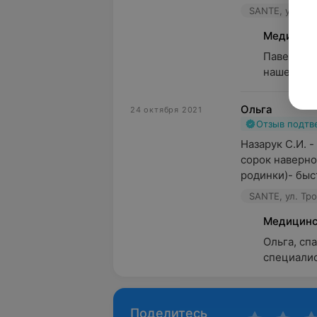
SANTE, ул. Тр
Медицинс
Павел, бл
нашего сп
Ольга
24 октября 2021
Отзыв подт
Назарук С.И. 
сорок наверно
родинки)- быст
SANTE, ул. Тр
Медицинс
Ольга, сп
специалис
Поделитесь