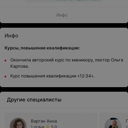
Инфо
Инфо
Курсы, повышение квалификации:
Окончила авторский курс по маникюру, лектор Ольга
Карпова.
Курс повышения квалификации «12:34».
Другие специалисты
Варган Анна
1 отзыв
5.0
Н