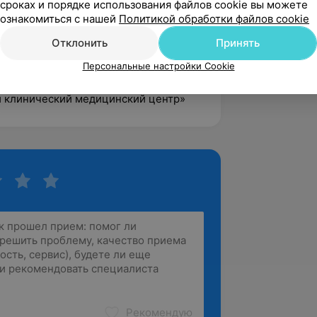
сроках и порядке использования файлов cookie вы можете
ознакомиться с нашей
Политикой обработки файлов cookie
кая поликлиника» г. Минска, врач-
Отклонить
Принять
нская клиническая больница
Персональные настройки Cookie
р. Аксаковщина
ий клинический медицинский центр»
Рекомендую