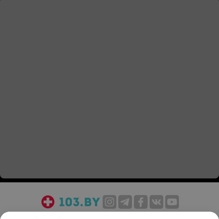
О проекте
Новости проекта
Размещение рекламы