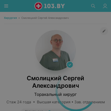
Хирургия
•
Смолицкий Сергей Александрович
Смолицкий Сергей
Александрович
Торакальный хирург
Стаж 24 года • Высшая категория • Зав. отделением