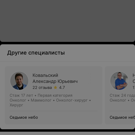
Другие специалисты
Ковальский
Александр Юрьевич
22 отзыва
4.7
1
Стаж 17 лет
•
Первая категория
Стаж 24 год
Онколог • Маммолог • Онколог-хирург •
Онколог • О
Хирург
Седьмое небо
Седьмое не