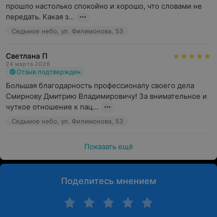
прошло настолько спокойно и хорошо, что словами не 
передать. Какая з...
Седьмое небо, ул. Филимонова, 53
Светлана П
24 марта 2026
Отзыв подтвержден
Большая благодарность профессионалу своего дела 
Смирнову Дмитрию Владимировичу! За внимательное и 
чуткое отношение к пац...
Седьмое небо, ул. Филимонова, 53
Показать ещё
Поделитесь мнением