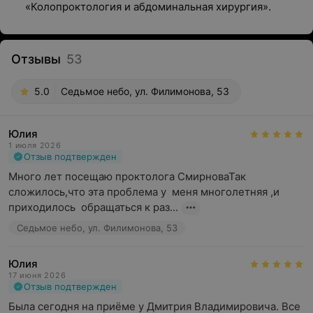
«Колопроктология и абдоминальная хирургия».
Отзывы
53
5.0
Седьмое небо, ул. Филимонова, 53
Юлия
1 июля 2026
Отзыв подтвержден
Много лет посещаю проктолога СмирноваТак 
сложилось,что эта проблема у  меня многолетняя ,и 
приходилось  обращаться к раз...
Седьмое небо, ул. Филимонова, 53
Юлия
17 июня 2026
Отзыв подтвержден
Была сегодня на приёме у Дмитрия Владимировича. Все 