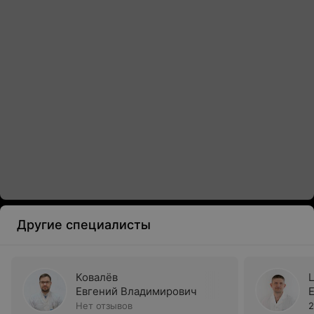
Другие специалисты
Ковалёв
Евгений Владимирович
Нет отзывов
2