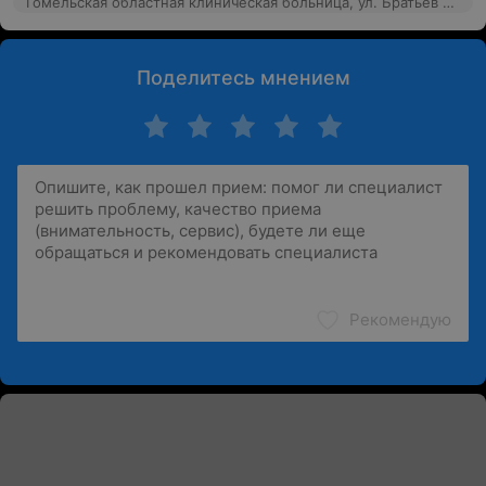
Гомельская областная клиническая больница, ул. Братьев Лизюковых, 5
Поделитесь мнением
Рекомендую