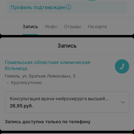
Профиль подтвержден
Запись
Инфо
Отзывы
На карте
Запись
Гомельская областная клиническая
больница
Гомель, ул. Братьев Лизюковых, 5
Круглосуточно
Консультация врача-нейрохирурга высшей
квалификационной категории
26,95 руб.
Запись доступна только по телефону