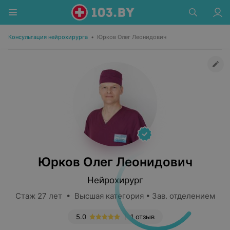
Консультация нейрохирурга
•
Юрков Олег Леонидович
Юрков Олег Леонидович
Нейрохирург
Стаж 27 лет • Высшая категория • Зав. отделением
5.0
1 отзыв