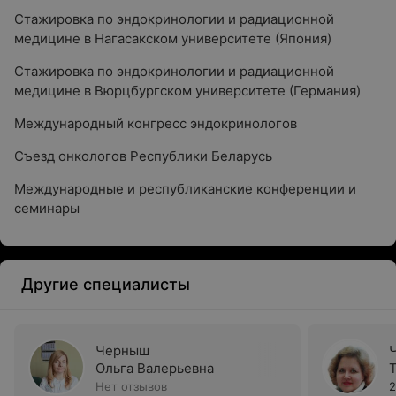
Стажировка по эндокринологии и радиационной
медицине в Нагасакском университете (Япония)
Стажировка по эндокринологии и радиационной
медицине в Вюрцбургском университете (Германия)
Международный конгресс эндокринологов
Съезд онкологов Республики Беларусь
Международные и республиканские конференции и
семинары
Другие специалисты
Черныш
Ольга Валерьевна
Нет отзывов
2