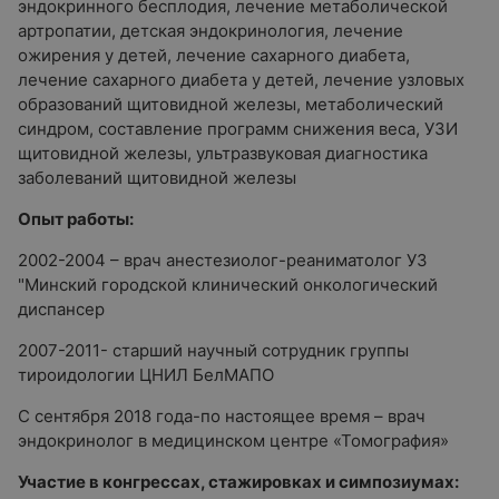
эндокринного бесплодия, лечение метаболической
артропатии, детская эндокринология, лечение
ожирения у детей, лечение сахарного диабета,
лечение сахарного диабета у детей, лечение узловых
образований щитовидной железы, метаболический
синдром, составление программ снижения веса, УЗИ
щитовидной железы, ультразвуковая диагностика
заболеваний щитовидной железы
Опыт работы:
2002-2004 – врач анестезиолог-реаниматолог УЗ
"Минский городской клинический онкологический
диспансер
2007-2011- старший научный сотрудник группы
тироидологии ЦНИЛ БелМАПО
С сентября 2018 года-по настоящее время – врач
эндокринолог в медицинском центре «Томография»
Участие в конгрессах, стажировках и симпозиумах: