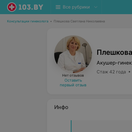
Все рубрики
Консультации гинеколога
•
Плешкова Светлана Николаевна
Плешкова
Акушер-гинек
Стаж 42 года •
Нет отзывов
Оставить
первый отзыв
Инфо