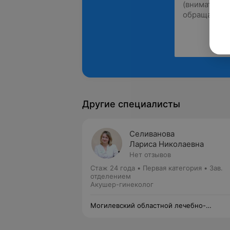
Другие специалисты
Селиванова
Лариса Николаевна
Нет отзывов
Стаж 24 года
•
Первая категория
•
Зав.
отделением
Акушер-гинеколог
Могилевский областной лечебно-
диагностический центр