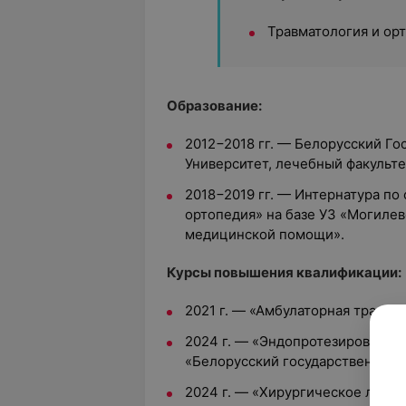
Травматология и ор
Образование:
2012−2018 гг. — Белорусский Г
Университет, лечебный факульте
2018−2019 гг. — Интернатура по
ортопедия» на базе УЗ «Могилев
медицинской помощи».
Курсы повышения квалификации:
2021 г. — «Амбулаторная травма
2024 г. — «Эндопротезирование 
«Белорусский государственный 
2024 г. — «Хирургическое лече