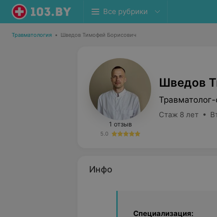
Все рубрики
Травматология
•
Шведов Тимофей Борисович
Шведов Т
Травматолог-
Стаж 8 лет • В
1 отзыв
5.0
Инфо
Специализация: