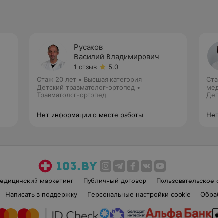
Русаков
Василий Владимирович
1 отзыв
5.0
Стаж 20 лет
•
Высшая категория
Ста
Детский травматолог-ортопед •
мед
Травматолог-ортопед
Дет
Нет информации о месте работы
Нет
едицинский маркетинг
Публичный договор
Пользовательское 
Написать в поддержку
Персональные настройки cookie
Обра