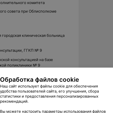
полнительного комитета
ого совета при Облисполкоме
ая городская клиническая больница
онсультации, ГГКП № 9
ской консультацией на базе
кой поликлиники № 9
ООО «Хеликс»
Обработка файлов cookie
лог, медицинские центры «Женская
Наш сайт использует файлы cookie для обеспечения
удобства пользователей сайта, его улучшения, сбора
статистики и предоставления персонализированных
 методист, медицинский университет
рекомендаций.
Вы можете настроить параметры использования файлов