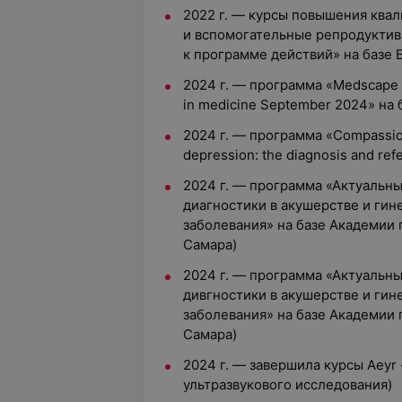
2022 г. — курсы повышения ква
и вспомогательные репродуктив
к программе действий» на базе
2024 г. — программа «Medscape n
in medicine September 2024» на 
2024 г. — программа «Compassion
depression: the diagnosis and ref
2024 г. — программа «Актуальны
диагностики в акушерстве и гин
заболевания» на базе Академии 
Самара)
2024 г. — программа «Актуальны
дивгностики в акушерстве и гин
заболевания» на базе Академии 
Самара)
2024 г. — завершила курсы Aeyr 
ультразвукового исследования)