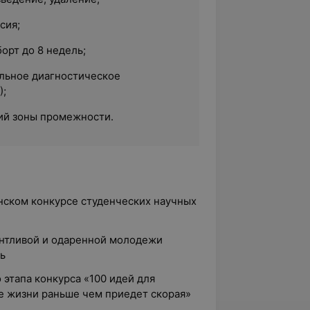
сия;
орт до 8 недель;
ельное диагностическое
);
ий зоны промежности.
анском конкурсе студенческих научных
лантливой и одаренной молодежи
ь
 этапа конкурса «100 идей для
е жизни раньше чем приедет скорая»