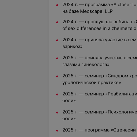
2024 г. — программа «A closer l
на базе Medscape, LLP
2024 г. — прослушала вебинар «
of sex differences in alzheimer’s 
2024 г. — приняла участие в се
варикоз»
2025 г. — приняла участие в се
глазами гинеколога»
2025 г. — семинар «Синдром хро
урологической практике»
2025 г. — семинар «Реабилитац
боли»
2025 г. — семинар «Психологиче
боли»
2025 г. — программа «Сценари