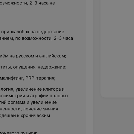
озможности, 2–3 часа не
и при жалобах на недержание
ением, по возможности, 2–3 часа
иём на русском и английском;
ститы, опущения, недержание;
малифтинг, PRP-терапия;
логия, увеличение клитора и
 ассиметрии и атрофии половых
гий оргазма и увеличение
ненности, лечение зияния
одящей к хроническим
мочевого пузыря;