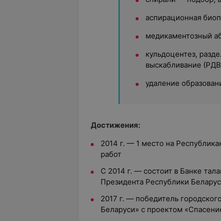
аспирационная биоп
медикаментозный аб
кульдоцентез, разд
выскабливание (РДВ
удаление образован
Достижения:
2014 г. — 1 место на Республик
работ
С 2014 г. — состоит в Банке та
Президента Республики Беларус
2017 г. — победитель городского
Беларуси» с проектом «Спасени