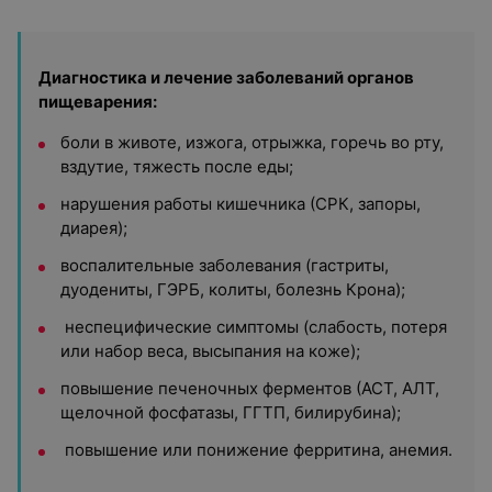
Диагностика и лечение заболеваний органов
пищеварения:
боли в животе, изжога, отрыжка, горечь во рту,
вздутие, тяжесть после еды;
нарушения работы кишечника (СРК, запоры,
диарея);
воспалительные заболевания (гастриты,
дуодениты, ГЭРБ, колиты, болезнь Крона);
неспецифические симптомы (слабость, потеря
или набор веса, высыпания на коже);
повышение печеночных ферментов (АСТ, АЛТ,
щелочной фосфатазы, ГГТП, билирубина);
повышение или понижение ферритина, анемия.