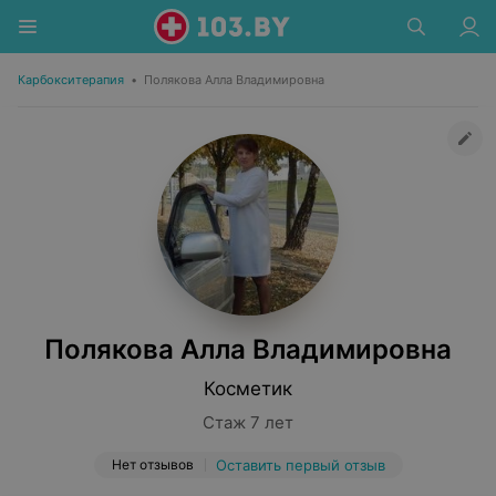
Карбокситерапия
•
Полякова Алла Владимировна
Полякова Алла Владимировна
Косметик
Стаж 7 лет
Нет отзывов
Оставить первый отзыв