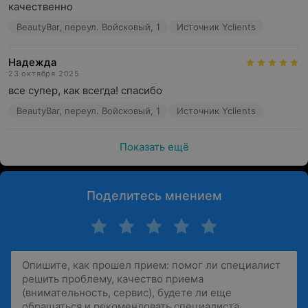
качественно
BeautyBar, переул. Войсковый, 1
Источник Yclients
Надежда
23 октября 2025
все супер, как всегда! спасибо
BeautyBar, переул. Войсковый, 1
Источник Yclients
Показать ещё
Поделитесь мнением